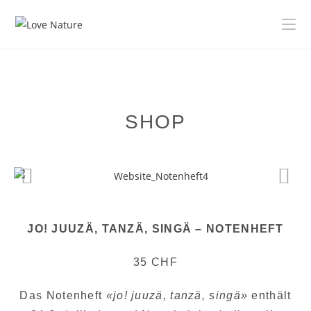
SHOP
JO! JUUZÄ, TANZÄ, SINGÄ – NOTENHEFT
35 CHF
Das Notenheft
«jo! juuzä, tanzä, singä»
enthält