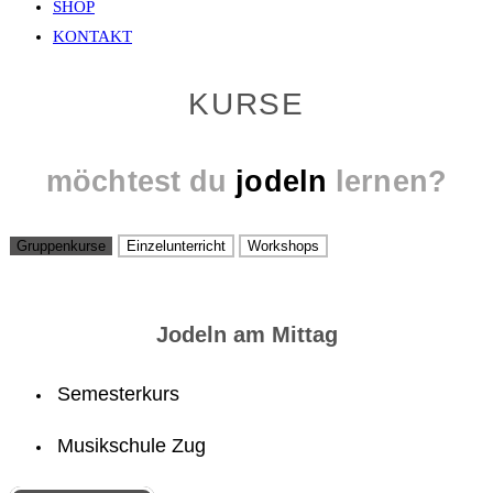
SHOP
KONTAKT
KURSE
möchtest du
jodeln
lernen?
Gruppenkurse
Einzelunterricht
Workshops
Jodeln am Mittag
Semesterkurs
Musikschule Zug