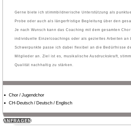
Gerne biete ich stimmbildnerische Unterstützung als punkt
Probe oder auch als längerfristige Begleitung über den gesa
Je nach Wunsch kann das Coaching mit dem gesamten Chor st
individuelle Einzelcoachings oder als gezieltes Arbeiten an 
Schwerpunkte passe ich dabei flexibel an die Bedürfnisse d
Mitglieder an. Ziel ist es, musikalische Ausdruckskraft, stim
Qualität nachhaltig zu stärken.
Chor / Jugendchor
CH-Deutsch / Deutsch / Englisch
ANFRAGEN