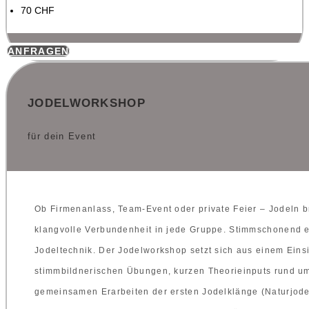
70 CHF
ANFRAGEN
JODELWORKSHOP
für dein Event
Ob Firmenanlass, Team-Event oder private Feier – Jodeln 
klangvolle Verbundenheit in jede Gruppe. Stimmschonend e
Jodeltechnik. Der Jodelworkshop setzt sich aus einem Eins
stimmbildnerischen Übungen, kurzen Theorieinputs rund u
gemeinsamen Erarbeiten der ersten Jodelklänge (Naturjode