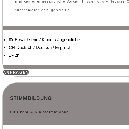
sind keinerlei gesangliche Vorkenntnisse nötig – Neugier, 
Ausprobieren genügen völlig.
für Erwachsene / Kinder / Jugendliche
CH-Deutsch / Deutsch / Englisch
1 - 2h
ANFRAGEN
STIMMBILDUNG
für Chöre & Kleinformationen