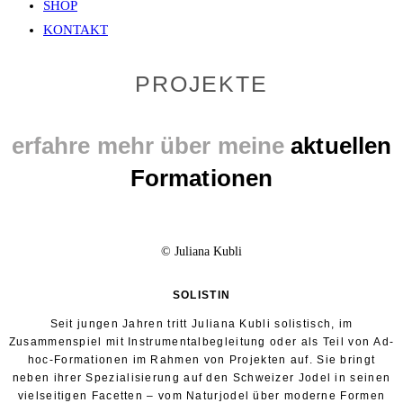
SHOP
KONTAKT
PROJEKTE
erfahre mehr über meine
aktuellen
Formationen
© Juliana Kubli
SOLISTIN
Seit jungen Jahren tritt Juliana Kubli solistisch, im
Zusammenspiel mit Instrumentalbegleitung oder als Teil von Ad-
hoc-Formationen im Rahmen von Projekten auf. Sie bringt
neben ihrer Spezialisierung auf den Schweizer Jodel in seinen
vielseitigen Facetten – vom Naturjodel über moderne Formen